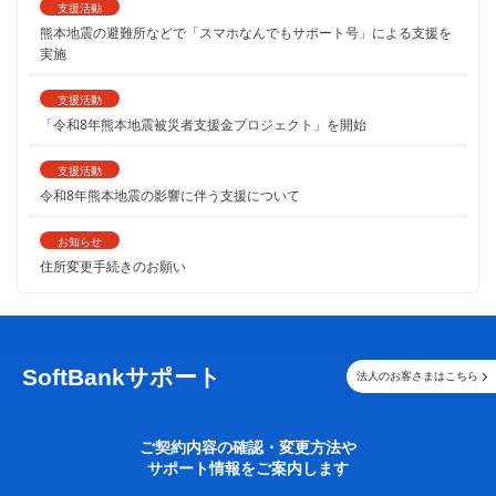
支援活動
熊本地震の避難所などで「スマホなんでもサポート号」による支援を
実施
支援活動
「令和8年熊本地震被災者支援金プロジェクト」を開始
支援活動
令和8年熊本地震の影響に伴う支援について
お知らせ
住所変更手続きのお願い
SoftBankサポート
法人のお客さまはこちら
ご契約内容の確認・変更⽅法や
サポート情報をご案内します