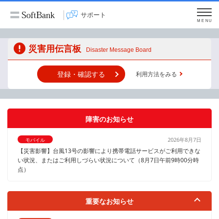
サポート
MENU
災害用伝言板
Disaster Message Board
登録・確認する
利用方法をみる
障害のお知らせ
2026年8月7日
モバイル
【災害影響】台風13号の影響により携帯電話サービスがご利用できな
い状況、またはご利用しづらい状況について（8月7日午前9時00分時
点）
重要なお知らせ