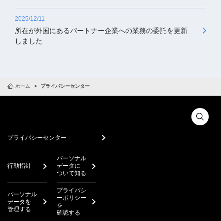
2025/12/11
所在が外国にあるパートナー企業への業務の委託を更新
しました
ホーム
プライバシーセンター
プライバシーセンター
パーソナル
行動指針
データに
ついて知る
プライバシ
パーソナル
ーポリシー
データを
を
管理する
確認する