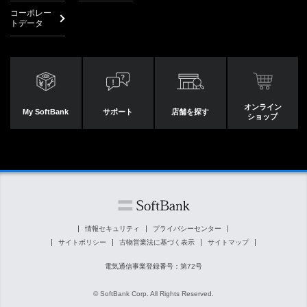
コーポレー
トデータ
オンライン
My SoftBank
サポート
店舗を探す
ショップ
情報セキュリティ
プライバシーセンター
サイトポリシー
古物営業法に基づく表示
サイトマップ
電気通信事業登録番号：第72号
© SoftBank Corp. All Rights Reserved.