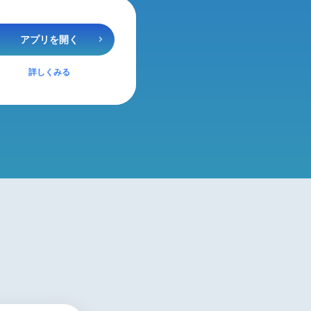
アプリを開く
詳しくみる