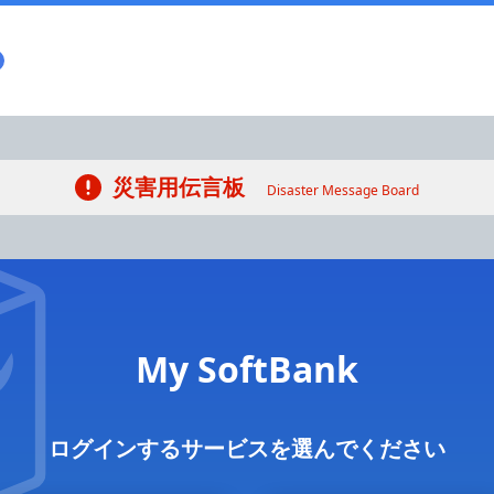
災害用伝言板
Disaster Message Board
My SoftBank
ログインするサービスを選んでください