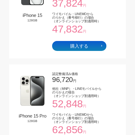
37,824
円
ワイモバイル・LINEMOから
iPhone 15
のりかえ（番号移行）の場合
128GB
（オンラインショップ割適用時）
47,832
円
購入する
認定整備済み価格
96,720
円
他社（MNP）・LINEモバイルから
のりかえの場合
（オンラインショップ割適用時）
52,848
円
ワイモバイル・LINEMOから
iPhone 15 Pro
のりかえ（番号移行）の場合
128GB
（オンラインショップ割適用時）
62,856
円