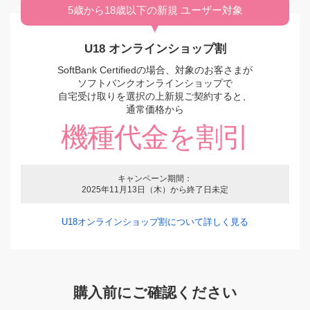
5歳から18歳以下の新規 ユーザー対象
U18 オンラインショップ割
その他の機種を購入する
その他の機種を購入する
SoftBank Certifiedの場合、
対象のお客さまが
ソフトバンクオンラインショップで
自宅受け取りを選択の上新規ご契約すると、
通常価格から
機種代金を割引
キャンペーン期間：
2025年11月13日（木）から終了日未定
U18オンラインショップ割について詳しく見る
購入前にご確認ください