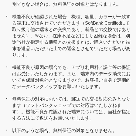
別できない場合は、無料保証の対象とはなりません。
機能不良が確認された場合、機種、容量、カラーが一致す
る端末に交換させていただきます（SoftBank Certifiedにて
取り扱う他の端末との交換であり、新品との交換ではあり
ません）。※なお、在庫不足などにより困難な場合は、別
途当社が指定する機種との交換またはご購入いただいた端
末を返品いただいた上での返金とさせていただく場合があ
ります。
機能不良が原因の場合でも、アプリ利用料／課金等の保証
はお受けいたしかねます。また、端末内のデータ消失にお
いても保証対象外となりますので、お客様ご自身で定期的
なデータバックアップをお願いいたします。
無料保証の対応においては、郵送での交換対応のみとなり
ます（ソフトバンクショップでの対応はいたしかねま
す）。機能不良が確認された端末については、当社が指定
する方法にて返送をお願いいたします。
以下のような場合、無料保証の対象となりません。