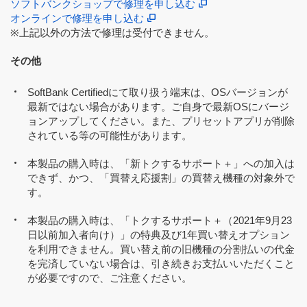
ソフトバンクショップで修理を申し込む
オンラインで修理を申し込む
※上記以外の方法で修理は受付できません。
その他
SoftBank Certifiedにて取り扱う端末は、OSバージョンが
最新ではない場合があります。ご自身で最新OSにバージ
ョンアップしてください。また、プリセットアプリが削除
されている等の可能性があります。
本製品の購入時は、「新トクするサポート＋」への加入は
できず、かつ、「買替え応援割」の買替え機種の対象外で
す。
本製品の購入時は、「トクするサポート＋（2021年9月23
日以前加入者向け）」の特典及び1年買い替えオプション
を利用できません。買い替え前の旧機種の分割払いの代金
を完済していない場合は、引き続きお支払いいただくこと
が必要ですので、ご注意ください。