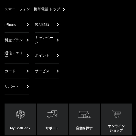
search
スマートフォン・携帯電話 トップ
iPhone
製品情報
キャンペー
料金プラン
ン
通信・エリ
ポイント
ア
カード
サービス
サポート
オンライン
My SoftBank
サポート
店舗を探す
ショップ