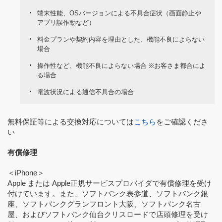
端末性能、OSバージョンによる不具合症状（画面静止や
アプリ誤作動など）
料金プランや契約内容を理由とした、機能不良によらない
場合
操作性など、機能不良によらない場合 ※お客さま都合によ
る場合
電波状況による通信不具合の場合
無料保証等による交換対応については
こちら
をご確認くださ
い
有償修理
＜iPhone＞
Apple または Apple正規サービスプロバイダで有償修理を受け
付けています。また、ソフトバンク表参道、ソフトバンク銀
座、ソフトバンクグランフロント大阪、ソフトバンク名古
屋、およびソフトバンク仙台クリスロードで店頭修理を受け