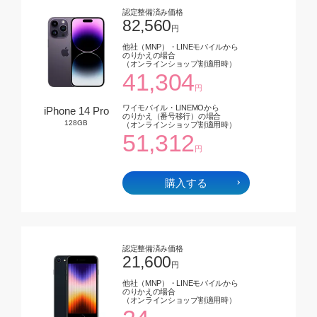
認定整備済み価格
82,560
円
他社（MNP）・LINEモバイルから
のりかえの場合
（オンラインショップ割適用時）
41,304
円
ワイモバイル・LINEMOから
iPhone 14 Pro
のりかえ（番号移行）の場合
128GB
（オンラインショップ割適用時）
51,312
円
購入する
認定整備済み価格
21,600
円
他社（MNP）・LINEモバイルから
のりかえの場合
（オンラインショップ割適用時）