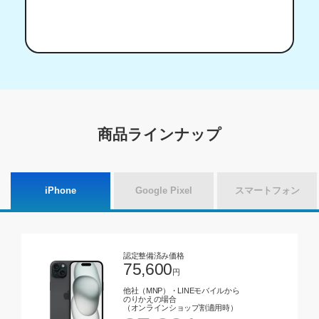
商品ラインナップ
iPhone
Google Pixel
スマートフォン
認定整備済み価格
75,600
円
他社（MNP）・LINEモバイルから
のりかえの場合
（オンラインショップ割適用時）