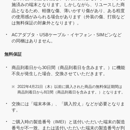
施済みの端末となります。しかしながら、リユースした商
品となるため、軽微な傷、薄いかすり傷があり、ある程度
の使用感がみられる場合があります（外装の傷、打痕など
は無料保証の対象外となります）。
ACアダプタ・USBケーブル・イヤフォン・SIMピンなど
の同梱はありません。
無料保証
商品到着日から30日間（商品到着日を含みます。）に機能
不良が発生した場合、交換させていただきます。
※
2022年4月21日（木）以前に購入された商品の無料保証期間は
商品到着日から8日間（商品到着日を含みます。）となります。
交換には「端末本体」、「購入控え」などが必要となりま
す。
ご購入時の製造番号（IMEI）と送付いただいた端末の製造
番号が不一致、または送付いただいた端末の製造番号が判