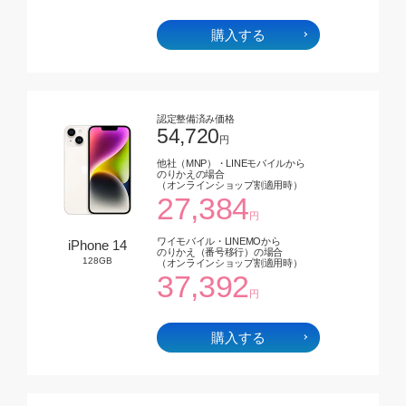
購入する
認定整備済み価格
54,720
円
他社（MNP）・LINEモバイルから
のりかえの場合
（オンラインショップ割適用時）
27,384
円
ワイモバイル・LINEMOから
iPhone 14
のりかえ（番号移行）の場合
128GB
（オンラインショップ割適用時）
37,392
円
購入する