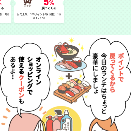
数：1回
付与上限：100ポイント/回 回数：1回
8.1 - 8.31