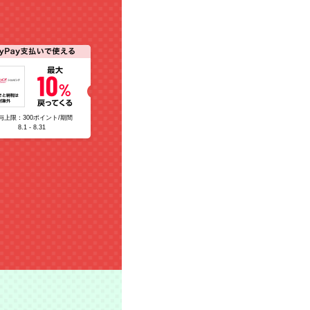
与上限：300ポイント/期間
8.1 - 8.31