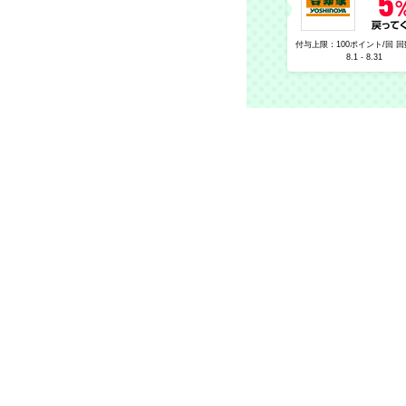
付与上限：100ポイント/回 回
8.1 - 8.31