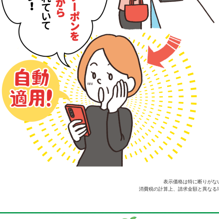
表示価格は特に断りがな
消費税の計算上、請求金額と異なる