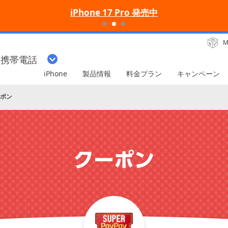
iPhone 17 Pro 発売中
M
・携帯電話
iPhone
製品情報
料金プラン
キャンペーン
ーポン