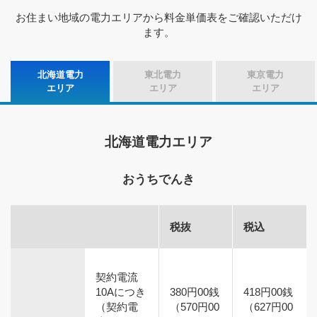
お住まい地域の電力エリアから料金単価表をご確認いただけ
ます。
北海道電力
東北電力
東京電力
エリア
エリア
エリア
北海道電力エリア
おうちでんき
税抜
税込
契約電流
10Aにつき
380円00銭
418円00銭
（契約電
（570円00
（627円00