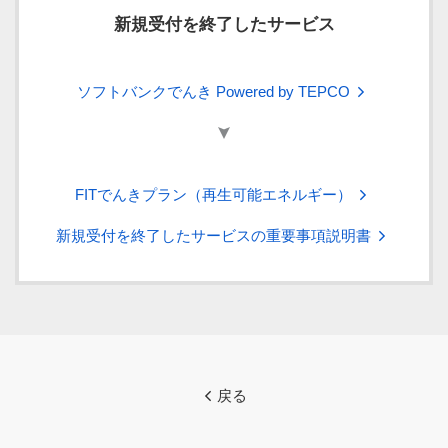
最初の
最初の
120kWhを
120kWhを
120kWhを
契約電流
新規受付を終了したサービス
120kWhま
120kWhま
超え
超え
超え
1kVAにつ
287円50銭
316円24銭
契約電流
電力量料金
電力量料金
電力量料金
での
での
300kWh
300kWh
300kWh
27円10銭
19円08銭
29円80銭
20円98銭
き
35円85銭
33円89銭
41円59銭
39円43銭
37円27銭
45円74銭
1kVAにつ
336円00銭
369円60銭
300kWhを超え
1kWhにつ
1kWhにつ
までの
までの
までの
28円59銭
き
ソフトバンクでんき Powered by TEPCO
る1kWhにつき
き
き
1kWhにつ
1kWhにつ
1kWhにつ
き
き
き
最初の
120kWhま
最初の
燃料費調整額と再生可能エネルギー発電促進賦課金が別途かかりま
120kWhを
120kWhを
での
16円53銭
18円18銭
120kWhま
す。詳細は
こちら
。
FITでんきプラン（再生可能エネルギー）
超え
超え
300kWhを
300kWhを
300kWhを
1kWhにつ
での
26円93銭
29円62銭
電力量料金
電力量料金
300kWh
300kWh
超える
超える
超える
き
33円10銭
23円10銭
37円78銭
37円08銭
43円39銭
36円40銭
25円41銭
41円55銭
40円78銭
47円72銭
1kWhにつ
新規受付を終了したサービスの重要事項説明書
までの
までの
1kWh
1kWh
1kWh
き
1kWhにつ
1kWhにつ
につき
につき
につき
おうちでんき(N)
き
き
120kWhを
超え
120kWhを
税抜
税込
燃料費調整額と再生可能エネルギー発電促進賦課金が別途かかりま
燃料費調整額と再生可能エネルギー発電促進賦課金が別途かかりま
燃料費調整額と再生可能エネルギー発電促進賦課金が別途かかりま
電力量料金
300kWh
超え
21円14銭
23円25銭
す。詳細は
す。詳細は
す。詳細は
こちら
こちら
こちら
。
。
。
300kWhを
300kWhを
までの
電力量料金
300kWh
超える
超える
33円07銭
36円37銭
1kWhにつ
36円81銭
25円76銭
40円49銭
28円33銭
までの
戻る
1kWh
1kWh
最初の
き
1kWhにつ
おうちでんき 料金シミュレーション
おうちでんき 料金シミュレーション
おうちでんき 料金シミュレーション
につき
につき
最低料金
15kWhま
343円10銭
377円40銭
き