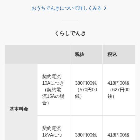
おうちでんきについて詳しくみる
くらしでんき
税抜
税込
契約電流
10Aにつき
380円00銭
418円00銭
（契約電
（570円00
（627円00
流15Aの場
銭）
銭）
合）
基本料金
契約電流
1kVAにつ
380円00銭
418円00銭