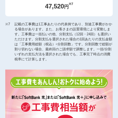
※7
47,520
円
※7
記載の工事費は1工事あたりの代表例であり、別途工事費がかか
る場合があります。また、お客さまの設置環境により変動しま
す。工事費は一括払いの他、分割支払（12回・24回）も選択い
ただけます。分割支払を選択された場合の1回あたりの支払金額
は「工事費用総額（税込）÷分割回数」です。分割回数で総額が
割り切れない場合、最終回のご請求額で調整します。一括/分割
いずれの支払方法を選択された場合でも、工事完了時点の消費
税率にて計算します。