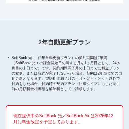
2年自動更新プラン
SoftBank 光＋（2年自動更新プラン）の契約期間は2年間
（SoftBank 光＋の課金開始日の属する月を1ヵ月目として、24ヵ
月目の末日まで）です。契約期間満了月の末日までに料金プラン
の変更、または解約が完了しなかった場合、契約は2年単位での自
動更新となります。契約期間満了月の当月・翌月・翌々月以外で
解約をした場合、解約時の契約プラン・回線タイプに応じた割引
前の月額料金相当額を解除料としてご請求します。
現在提供中のSoftBank 光／SoftBank Air は2026年12
月に料金改定を予定しております。