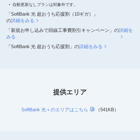
自動更新なしプランは対象外です。
「SoftBank 光 超おうち応援割（10ギガ）」
の
詳細をみる
「新規お申し込みで回線工事費割引キャンペーン」の
詳細を
みる
「SoftBank 光 超おうち応援割」の
詳細をみる
提供エリア
SoftBank 光＋のエリアはこちら
（541KB）