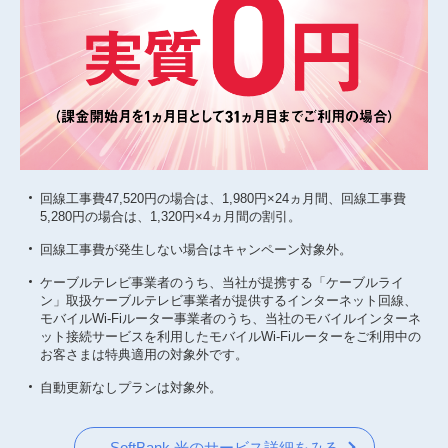
回線工事費47,520円の場合は、1,980円×24ヵ月間、回線工事費
5,280円の場合は、1,320円×4ヵ月間の割引。
回線工事費が発生しない場合はキャンペーン対象外。
ケーブルテレビ事業者のうち、当社が提携する「ケーブルライ
ン」取扱ケーブルテレビ事業者が提供するインターネット回線、
モバイルWi-Fiルーター事業者のうち、当社のモバイルインターネ
ット接続サービスを利用したモバイルWi-Fiルーターをご利用中の
お客さまは特典適用の対象外です。
自動更新なしプランは対象外。
SoftBank 光のサービス詳細をみる