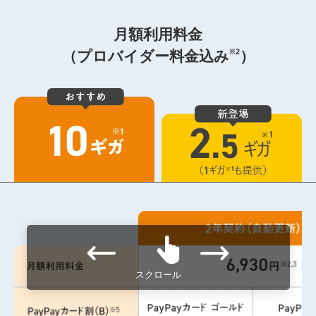
月額利用料金
※2
（プロバイダー料金込み
）
スクロール