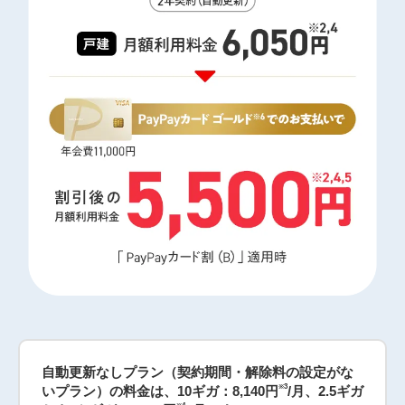
自動更新なしプラン（契約期間・解除料の設定がな
※3
いプラン）の料金は、10ギガ：8,140円
/月、2.5ギガ