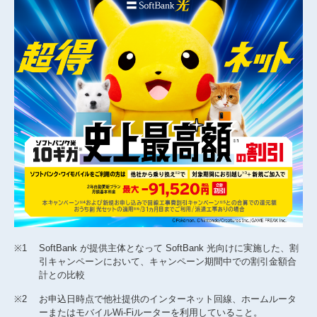
※1
SoftBank が提供主体となって SoftBank 光向けに実施した、割
引キャンペーンにおいて、キャンペーン期間中での割引金額合
計との比較
※2
お申込日時点で他社提供のインターネット回線、ホームルータ
ーまたはモバイルWi-Fiルーターを利用していること。