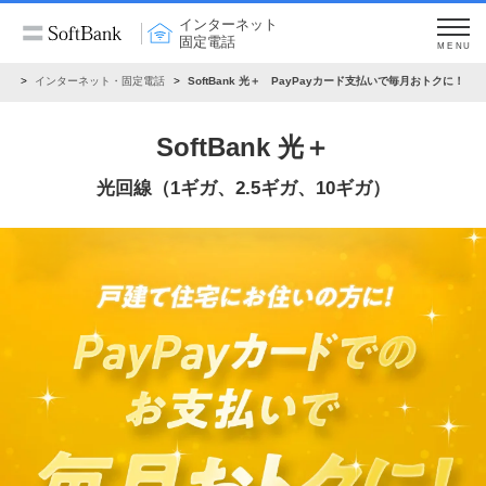
インターネット
固定電話
MENU
ーム
インターネット・固定電話
SoftBank 光＋ PayPayカード支払いで毎月おトクに！
SoftBank 光＋
光回線（1ギガ、2.5ギガ、10ギガ）