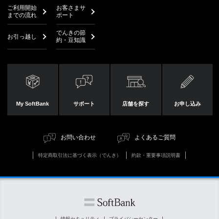
ご利用開始
お客さまサ
までの流れ
ポート
でんきの節
お引っ越し
約・豆知識
My SoftBank
サポート
店舗を探す
お申し込み
お問い合わせ
よくあるご質問
特定商取引法に基づく表示（でんき）
約款・重要事項説明書
情報セキュリティ
プライバシーセンター